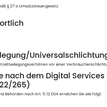
äß § 27 a Umsatzsteuergesetz:
ortlich
ilegung/Universal­schlichtung
n Streitbeilegungsverfahren vor einer Verbraucherschlicht
le nach dem Digital Services
022/265)
d Behörden nach Art. 11, 12 DSA erreichen Sie wie folgt: