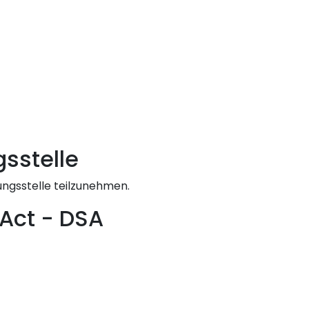
s­stelle
ungsstelle teilzunehmen.
 Act - DSA