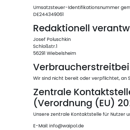
Umsatzsteuer-Identifikationsnummer gem
DE244349061
Redaktionell verantw
Josef Poluschkin
Schloßstr.1
56291 Wiebelsheim
Verbraucher­streit­be
Wir sind nicht bereit oder verpflichtet, a
Zentrale Kontaktstel
(Verordnung (EU) 2
Unsere zentrale Kontaktstelle für Nutzer un
E-Mail: info@waipol.de