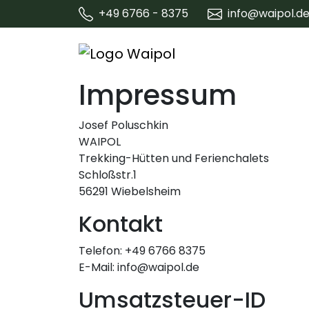
+49 6766 - 8375
info@waipol.d
Impressum
Josef Poluschkin
WAIPOL
Trekking-Hütten und Ferienchalets
Schloßstr.1
56291 Wiebelsheim
Kontakt
Telefon: +49 6766 8375
E-Mail: info@waipol.de
Umsatzsteuer-ID