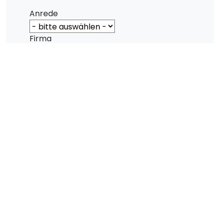
Anrede
Firma
Vorname
Name
Straße
PLZ
Ort
Telefon